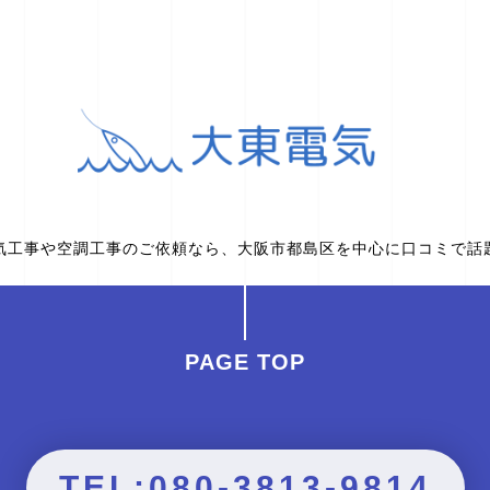
気工事や空調工事のご依頼なら、大阪市都島区を中心に口コミで話
PAGE TOP
TEL:080-3813-9814