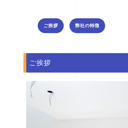
ご挨拶
弊社の特徴
ご挨拶